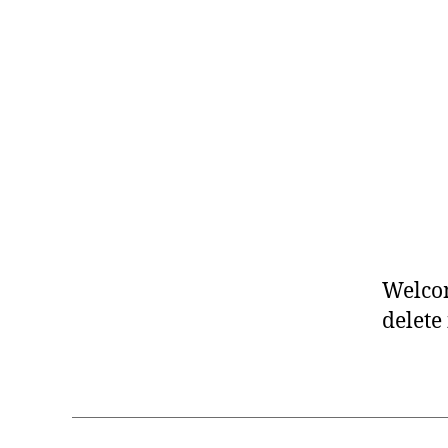
Welcom
delete 