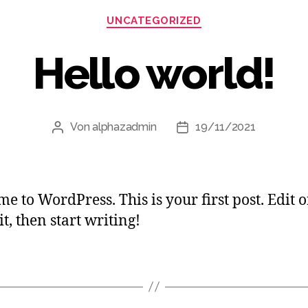
UNCATEGORIZED
Hello world!
Von
alphazadmin
19/11/2021
e to WordPress. This is your first post. Edit o
it, then start writing!