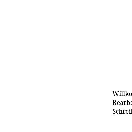
Willko
Bearbe
Schrei