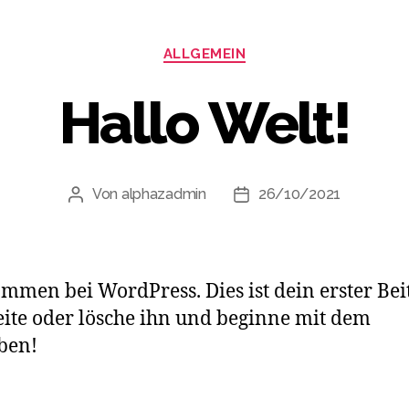
ALLGEMEIN
Hallo Welt!
Von
alphazadmin
26/10/2021
mmen bei WordPress. Dies ist dein erster Bei
ite oder lösche ihn und beginne mit dem
ben!