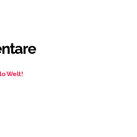
ntare
lo Welt!