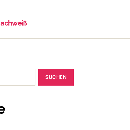
nachweiß
SUCHEN
e